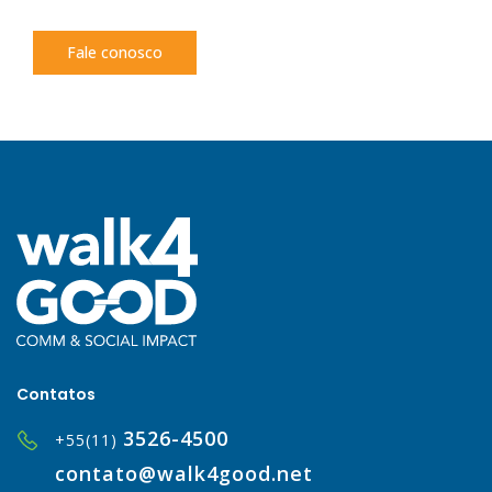
Fale conosco
Contatos
3526-4500
+55(11)
contato@walk4good.net