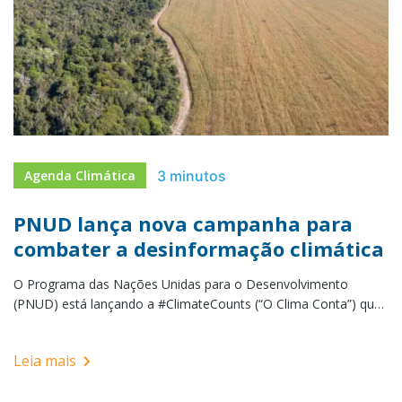
3 minutos
Agenda Climática
PNUD lança nova campanha para
combater a desinformação climática
O Programa das Nações Unidas para o Desenvolvimento
(PNUD) está lançando a #ClimateCounts (“O Clima Conta”) que
busca contar a história das mudanças climáticas por meio de
números e inspirar a ação com base em fatos.
Leia mais