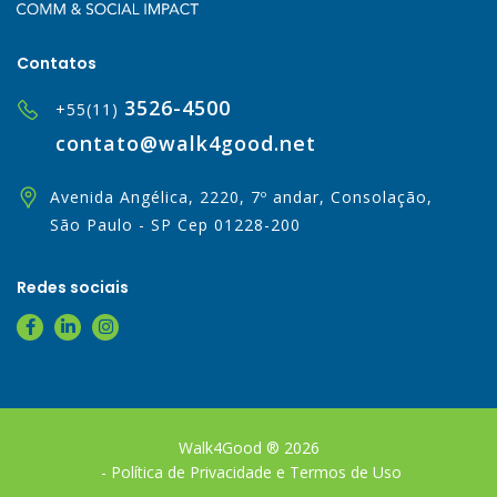
Contatos
3526-4500
+55(11)
contato@walk4good.net
Avenida Angélica, 2220, 7º andar,
Consolação,
São Paulo - SP
Cep 01228-200
Redes sociais
Walk4Good ® 2026
-
Política de Privacidade e Termos de Uso