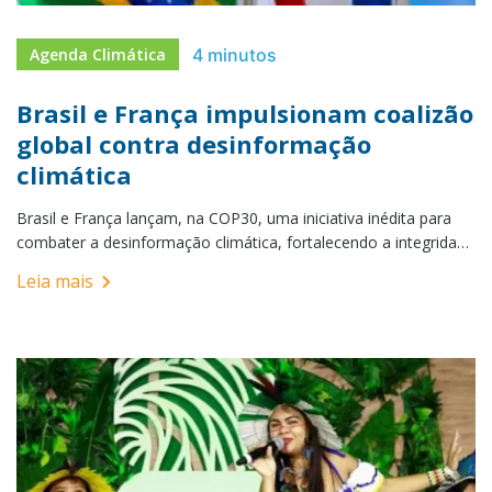
4 minutos
Agenda Climática
Brasil e França impulsionam coalizão
global contra desinformação
climática
Brasil e França lançam, na COP30, uma iniciativa inédita para
combater a desinformação climática, fortalecendo a integridade
da informação, o jornalismo investigativo e a inclusão do tema
Leia mais
na agenda oficial das negociações globais.