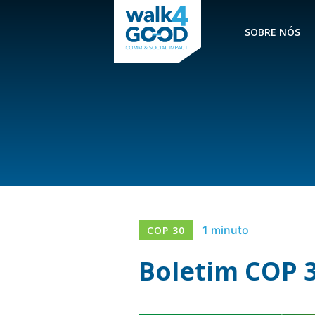
SOBRE NÓS
1 minuto
COP 30
Boletim COP 3