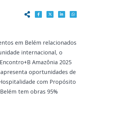
entos em Belém relacionados
nidade internacional, o
 e Encontro+B Amazônia 2025
il apresenta oportunidades de
 Hospitalidade com Propósito
e Belém tem obras 95%