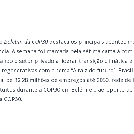
do
Boletim da COP30
destaca os principais acontecim
cia. A semana foi marcada pela sétima carta à comu
ando o setor privado a liderar transição climática
e regenerativas com o tema “A raiz do futuro”. Bras
al de R$ 28 milhões de empregos até 2050, rede de
gratuitos durante a COP30 em Belém e o aeroporto d
a COP30.