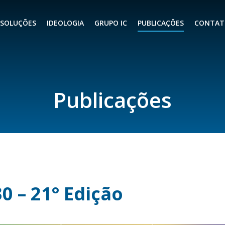
SOLUÇÕES
IDEOLOGIA
GRUPO IC
PUBLICAÇÕES
CONTAT
Publicações
0 – 21° Edição